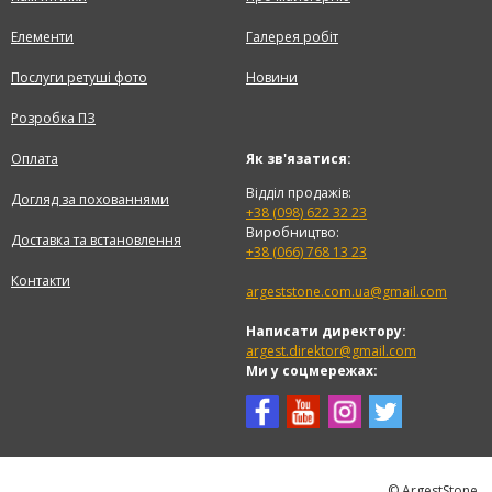
Елементи
Галерея робіт
Послуги ретуші фото
Новини
Розробка ПЗ
Оплата
Як зв'язатися:
Відділ продажів:
Догляд за похованнями
+38 (098) 622 32 23
Виробництво:
Доставка та встановлення
+38 (066) 768 13 23
Контакти
argeststone.com.ua@gmail.com
Написати директору:
argest.direktor@gmail.com
Ми у соцмережах:
© ArgestStone,