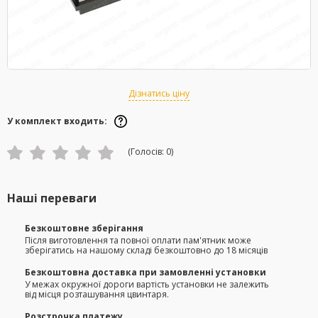
Дізнатись ціну
У комплект входить:
(Голосів:
0
)
Наші переваги
Безкоштовне зберігання
Після виготовлення та повної оплати пам'ятник може
зберігатись на нашому складі безкоштовно до 18 місяців
Безкоштовна доставка при замовленні установки
У межах окружної дороги вартість установки не залежить
від місця розташування цвинтаря.
Розстрочка платежу