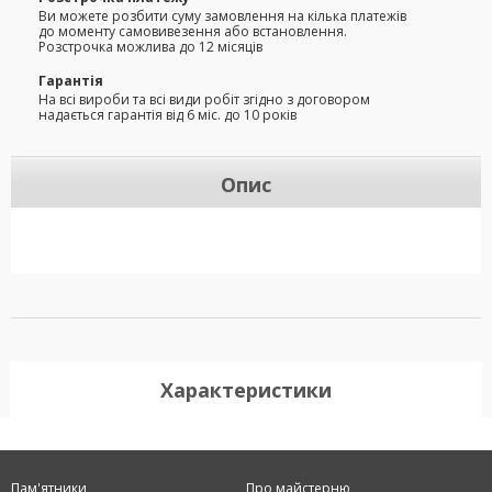
Ви можете розбити суму замовлення на кілька платежів
до моменту самовивезення або встановлення.
Розстрочка можлива до 12 місяців
Гарантія
На всі вироби та всі види робіт згідно з договором
надається гарантія від 6 міс. до 10 років
Опис
Характеристики
Пам'ятники
Про майстерню