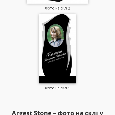
Фото на склі 2
Фото на склі 1
Argest Stone – фото на склі у