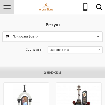
Ретуш
Приховати фільтр
Сортування
За новизною
Знижки