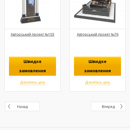
Авторський проект №103
Авторський проект №76
Швидке
Швидке
замовлення
замовлення
Дізнатись ціну
Дізнатись ціну
Назад
Вперед