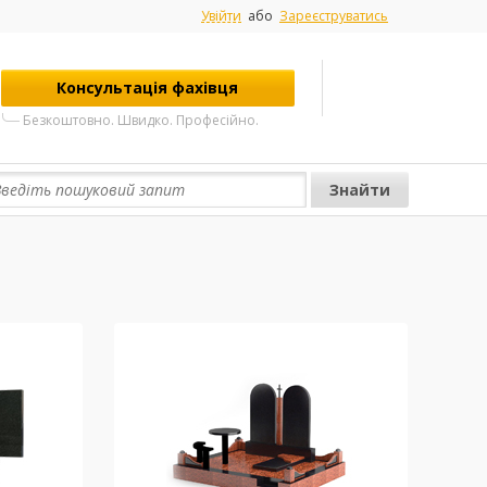
Увійти
або
Зареєструватись
Консультація фахівця
Безкоштовно. Швидко. Професійно.