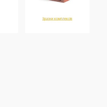
Зразки комплексів