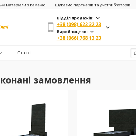
ні матеріали з каменю
Шукаємо партнерів та дистриб'юторів
Відділ продажів:
+38 (098) 622 32 23
'яті
Виробництво:
+38 (066) 768 13 23
Статті
конані замовлення