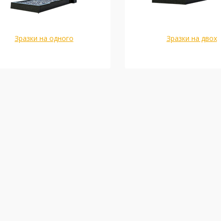
Зразки на одного
Зразки на двох