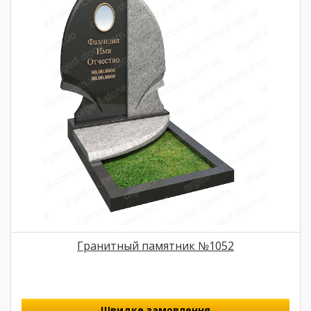
Гранитный памятник №1052
Швидке замовлення