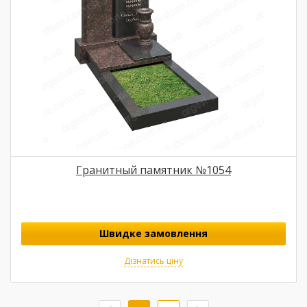
Гранитный памятник №1054
Швидке замовлення
Дізнатись ціну