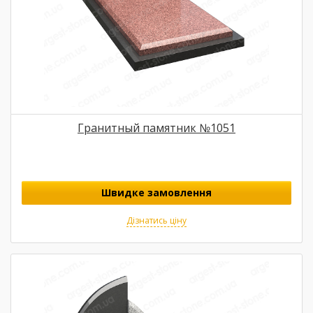
Гранитный памятник №1051
Швидке замовлення
Дізнатись ціну