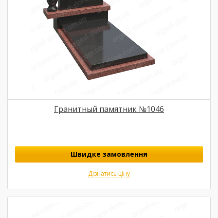
Гранитный памятник №1046
Швидке замовлення
Дізнатись ціну