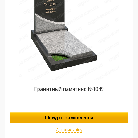
Гранитный памятник №1049
Швидке замовлення
Дізнатись ціну