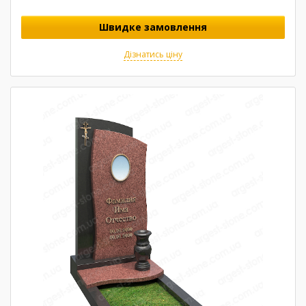
Швидке замовлення
Дізнатись ціну