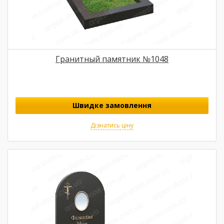
Гранитный памятник №1048
Швидке замовлення
Дізнатись ціну