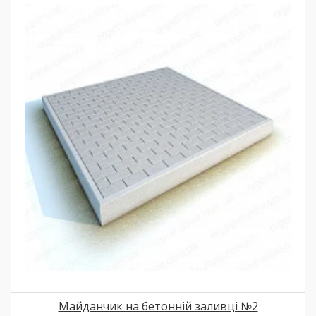
Майданчик на бетонній заливці №2