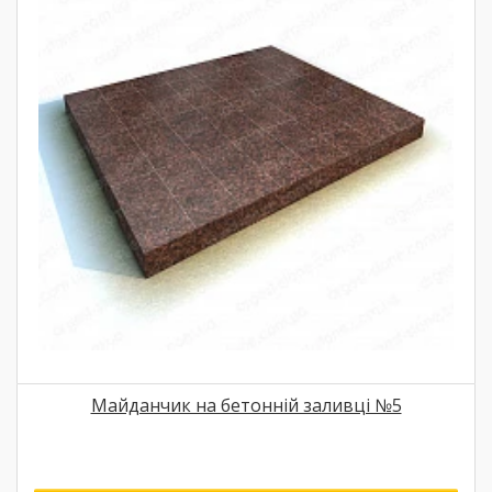
Майданчик на бетонній заливці №5