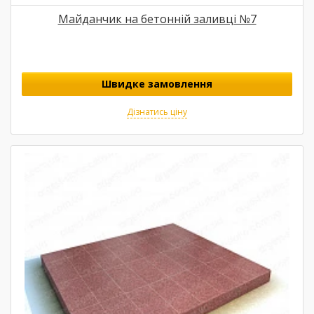
Майданчик на бетонній заливці №7
Швидке замовлення
Дізнатись ціну