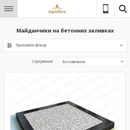
Майданчики на бетонних заливках
Приховати фільтр
Сортування
За новизною