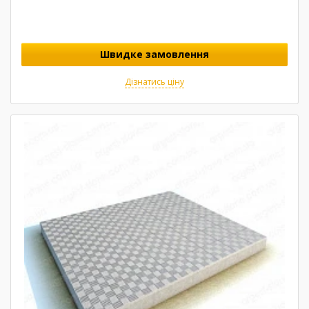
Швидке замовлення
Дізнатись ціну