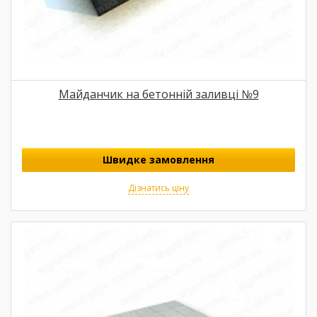
Майданчик на бетонній заливці №9
Швидке замовлення
Дізнатись ціну