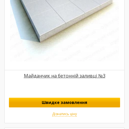
Майданчик на бетонній заливці №3
Швидке замовлення
Дізнатись ціну