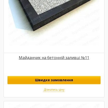
Майданчик на бетонній заливці №11
Швидке замовлення
Дізнатись ціну