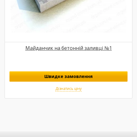
Майданчик на бетонній заливці №1
Швидке замовлення
Дізнатись ціну