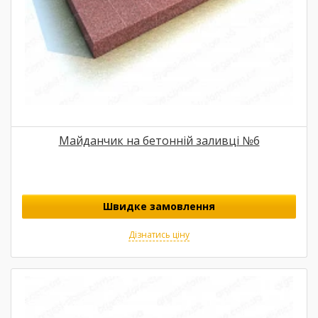
Майданчик на бетонній заливці №6
Швидке замовлення
Дізнатись ціну