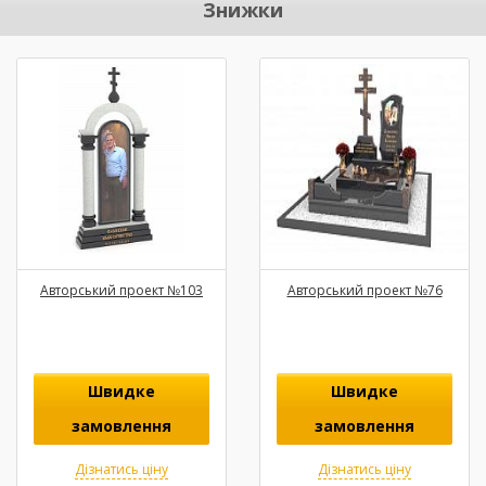
Знижки
Авторський проект №103
Авторський проект №76
Швидке
Швидке
замовлення
замовлення
Дізнатись ціну
Дізнатись ціну