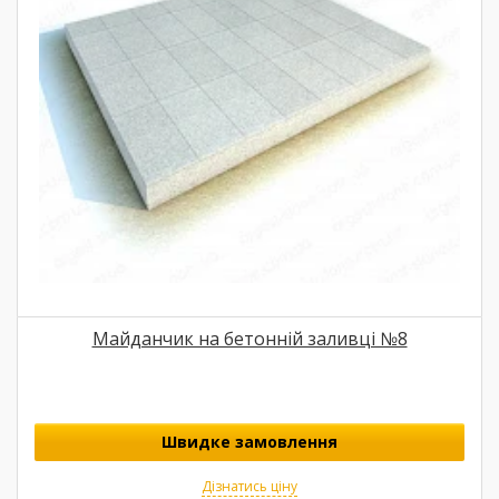
Майданчик на бетонній заливці №8
Швидке замовлення
Дізнатись ціну