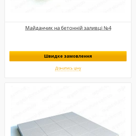
Майданчик на бетонній заливці №4
Швидке замовлення
Дізнатись ціну