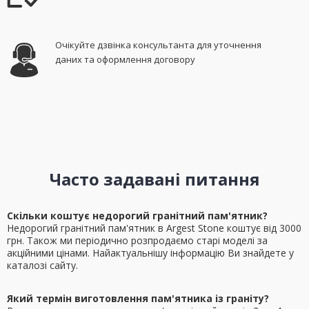
Очікуйте дзвінка консультанта для уточнення
даних та оформлення договору
Часто задавані питання
Скільки коштує недорогий гранітний пам'ятник?
Недорогий гранітний пам'ятник в Argest Stone коштує від 3000
грн. Також ми періодично розпродаємо старі моделі за
акційними цінами. Найактуальнішу інформацію Ви знайдете у
каталозі сайту.
Який термін виготовлення пам'ятника із граніту?