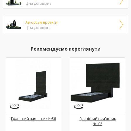
Ціна договірна
Авторські проекти
Ціна договірна
Рекомендуємо переглянути
Гранітний пам'ятник №36
Гранітний пам'ятник
№108