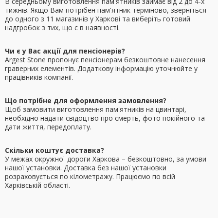
В середньому виготовлення пам'ятників займає від 2 до 4-х
тижнів. Якщо Вам потрібен пам'ятник терміново, зверніться
до одного з 11 магазинів у Харкові та виберіть готовий
надгробок з тих, що є в наявності.
Чи є у Вас акції для пенсіонерів?
Argest Stone пропонує пенсіонерам безкоштовне нанесення
граверних елементів. Додаткову інформацію уточнюйте у
працівників компанії.
Що потрібне для оформлення замовлення?
Щоб замовити виготовлення пам'ятників на цвинтарі,
необхідно надати свідоцтво про смерть, фото покійного та
дати життя, передоплату.
Скільки коштує доставка?
У межах окружної дороги Харкова – безкоштовно, за умови
нашої установки. Доставка без нашої установки
розраховується по кілометражу. Працюємо по всій
Харківській області.