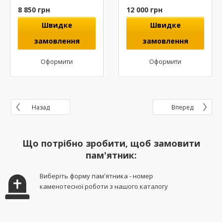
8 850
грн
12 000
грн
Швидке
Швидке
замовлення
замовлення
Оформити
Оформити
Назад
Вперед
Що потрібно зробити, щоб замовити
пам'ятник:
Виберіть форму пам'ятника - номер
каменотесної роботи з нашого каталогу