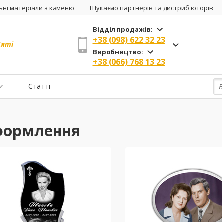
ні матеріали з каменю
Шукаємо партнерів та дистриб'юторів
Відділ продажів:
+38 (098) 622 32 23
'яті
Виробництво:
+38 (066) 768 13 23
Статті
ормлення