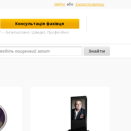
Увійти
або
Зареєструватись
Консультація фахівця
Безкоштовно. Швидко. Професійно.