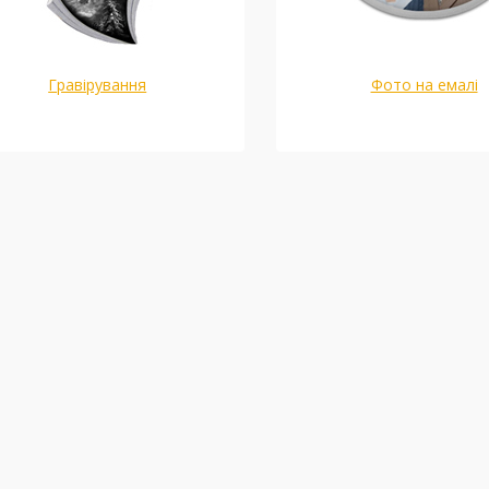
Гравірування
Фото на емалі