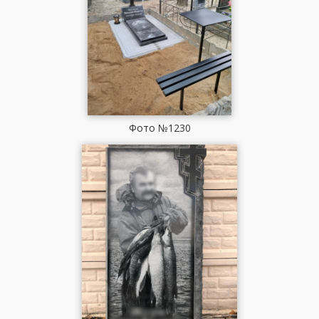
Фото №1230