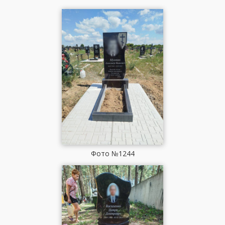
Фото №1244