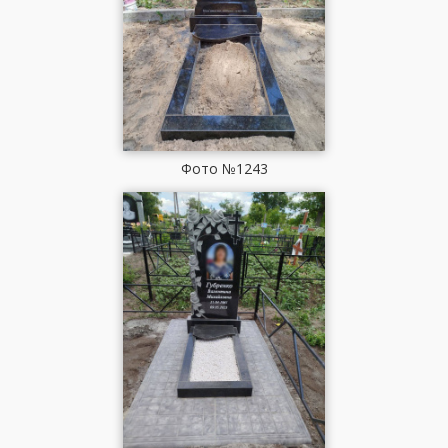
Фото №1243