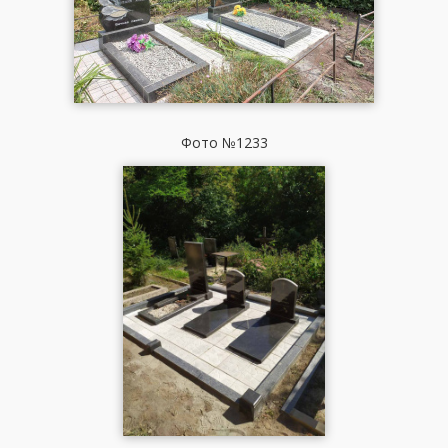
Фото №1233