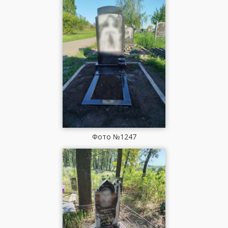
Фото №1247