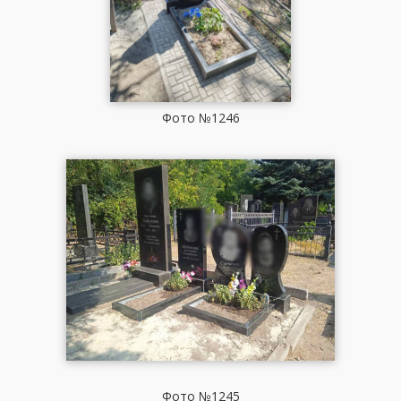
Фото №1246
Фото №1245