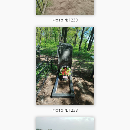
Фото №1239
Фото №1238