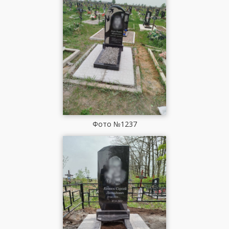
Фото №1237