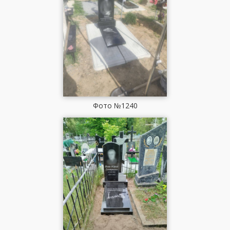
Фото №1240