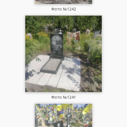
Фото №1242
Фото №1241