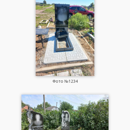
Фото №1234