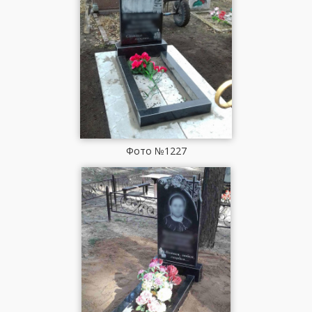
Фото №1227