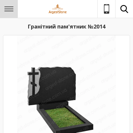
Гранітний пам'ятник №2014