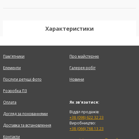
Характеристики
Пам'ятники
Про майстерню
Елементи
Галерея робіт
Послуги ретуші фото
Новини
Розробка ПЗ
Оплата
Як зв'язатися:
Відділ продажів:
Догляд за похованнями
+38 (098) 622 32 23
Виробництво:
Доставка та встановлення
+38 (066) 768 13 23
Контакти