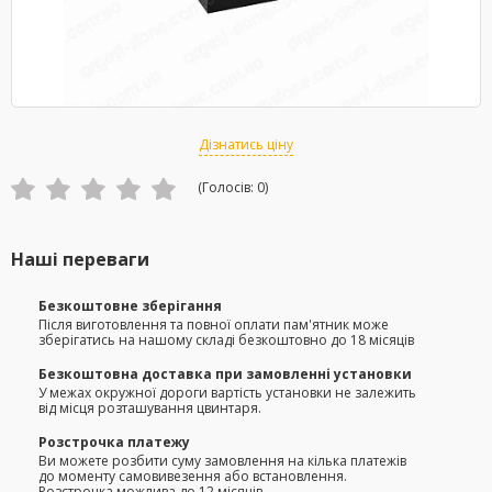
Дізнатись ціну
(Голосів:
0
)
Наші переваги
Безкоштовне зберігання
Після виготовлення та повної оплати пам'ятник може
зберігатись на нашому складі безкоштовно до 18 місяців
Безкоштовна доставка при замовленні установки
У межах окружної дороги вартість установки не залежить
від місця розташування цвинтаря.
Розстрочка платежу
Ви можете розбити суму замовлення на кілька платежів
до моменту самовивезення або встановлення.
Розстрочка можлива до 12 місяців