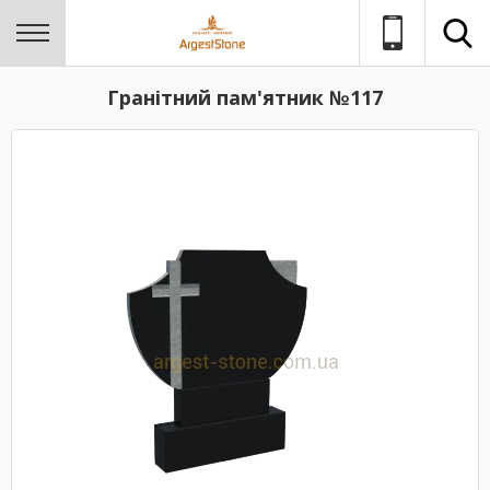
Гранітний пам'ятник №117