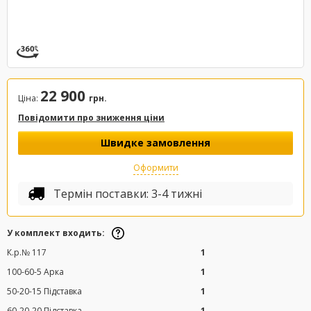
22 900
Ціна:
грн.
Повідомити про зниження ціни
Швидке замовлення
Оформити
Термін поставки: 3-4 тижні
У комплект входить:
К.р.№ 117
1
100-60-5 Арка
1
50-20-15 Підставка
1
60-20-20 Підставка
1