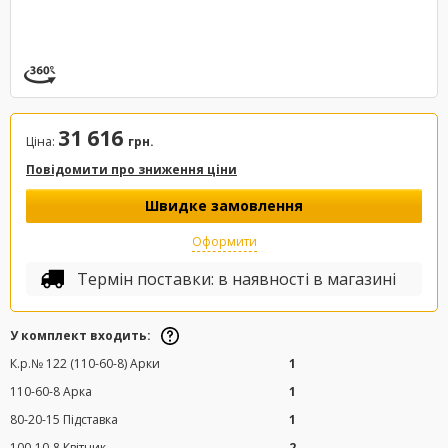
31 616
Ціна:
грн.
Повідомити про зниження ціни
Швидке замовлення
Оформити
Термін поставки: в наявності в магазині
У комплект входить:
К.р.№ 122 (110-60-8) Арки
1
110-60-8 Арка
1
80-20-15 Підставка
1
100-10-8 Квітник
2