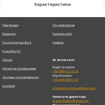
Характеристики
Пам'ятники
Про майстерню
Елементи
Галерея робіт
Послуги ретуші фото
Новини
Розробка ПЗ
Оплата
Як зв'язатися:
Відділ продажів:
Догляд за похованнями
+38 (098) 622 32 23
Виробництво:
Доставка та встановлення
+38 (066) 768 13 23
Контакти
argeststone.com.ua@gmail.com
Написати директору:
argest.direktor@gmail.com