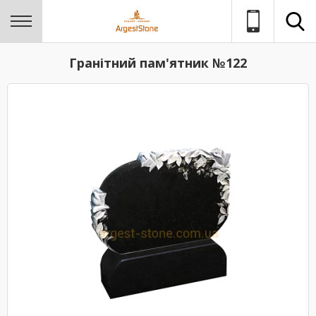
Гранітний пам'ятник №122