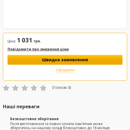
1 031
Ціна:
грн.
Повідомити про зниження ціни
Швидке замовлення
Оформити
(Голосів:
0
)
Наші переваги
Безкоштовне зберігання
Після виготовлення та повної оплати пам'ятник може
зберігатись на нашому складі безкоштовно до 18 місяців