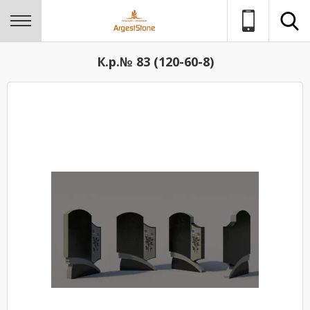
К.р.№ 83 (120-60-8)