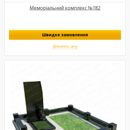
Меморіальний комплекс №182
Швидке замовлення
Дізнатись ціну