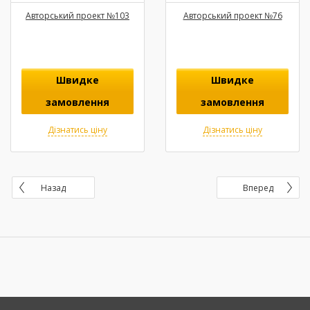
Авторський проект №103
Авторський проект №76
Швидке
Швидке
замовлення
замовлення
Дізнатись ціну
Дізнатись ціну
Назад
Вперед