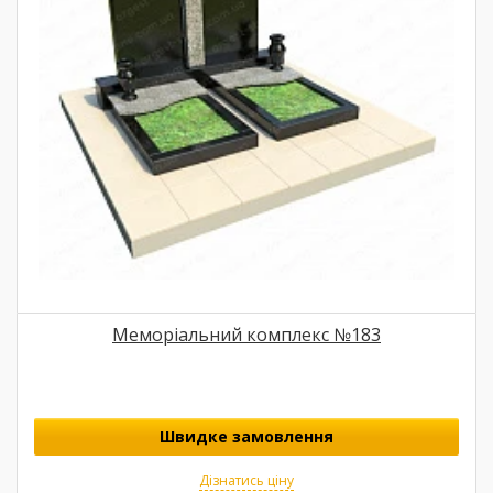
Меморіальний комплекс №183
Швидке замовлення
Дізнатись ціну