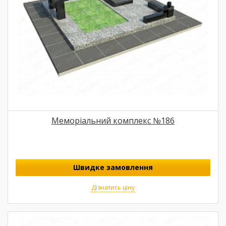
Меморіальний комплекс №186
Швидке замовлення
Дізнатись ціну