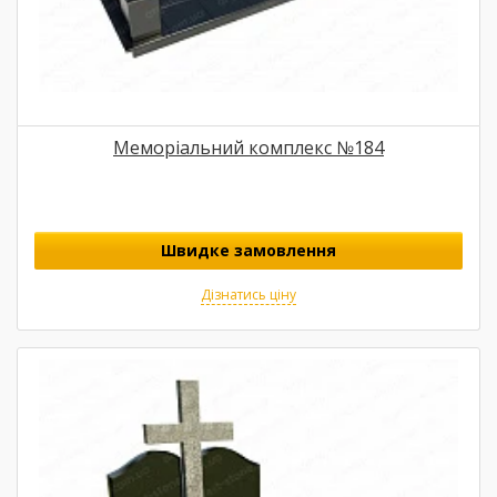
Меморіальний комплекс №184
Швидке замовлення
Дізнатись ціну