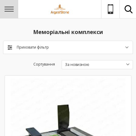
Меморіальні комплекси
Приховати фільтр
Сортування
За новизною