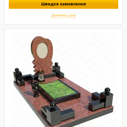
Швидке замовлення
Дізнатись ціну