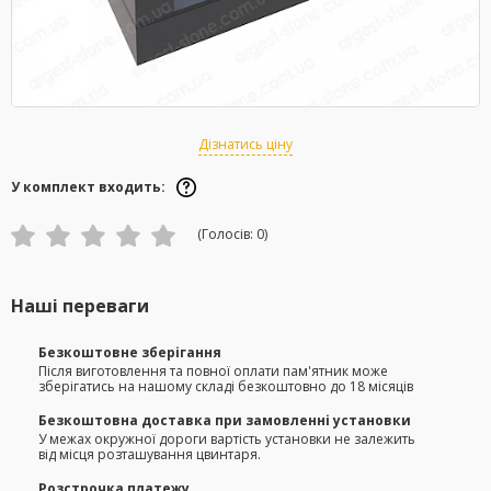
Дізнатись ціну
У комплект входить:
(Голосів:
0
)
Наші переваги
Безкоштовне зберігання
Після виготовлення та повної оплати пам'ятник може
зберігатись на нашому складі безкоштовно до 18 місяців
Безкоштовна доставка при замовленні установки
У межах окружної дороги вартість установки не залежить
від місця розташування цвинтаря.
Розстрочка платежу