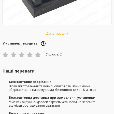
Дізнатись ціну
У комплект входить:
(Голосів:
0
)
Наші переваги
Безкоштовне зберігання
Після виготовлення та повної оплати пам'ятник може
зберігатись на нашому складі безкоштовно до 18 місяців
Безкоштовна доставка при замовленні установки
У межах окружної дороги вартість установки не залежить
від місця розташування цвинтаря.
Розстрочка платежу