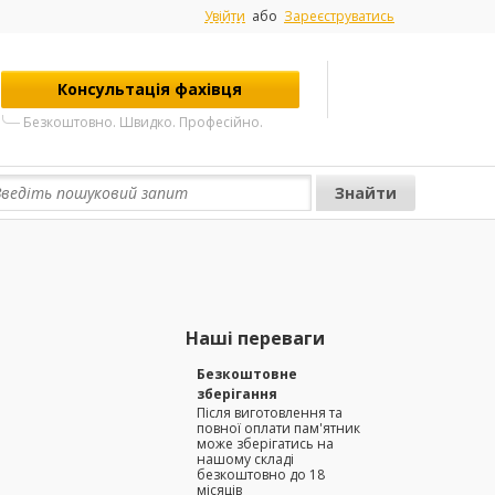
Увійти
або
Зареєструватись
Консультація фахівця
Безкоштовно. Швидко. Професійно.
Наші переваги
Безкоштовне
зберігання
Після виготовлення та
повної оплати пам'ятник
може зберігатись на
нашому складі
безкоштовно до 18
місяців