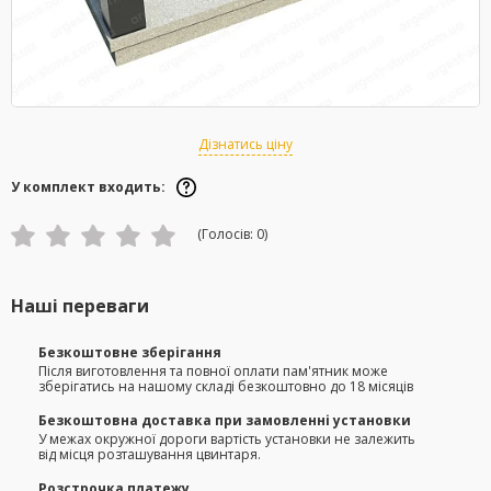
Дізнатись ціну
У комплект входить:
(Голосів:
0
)
Наші переваги
Безкоштовне зберігання
Після виготовлення та повної оплати пам'ятник може
зберігатись на нашому складі безкоштовно до 18 місяців
Безкоштовна доставка при замовленні установки
У межах окружної дороги вартість установки не залежить
від місця розташування цвинтаря.
Розстрочка платежу