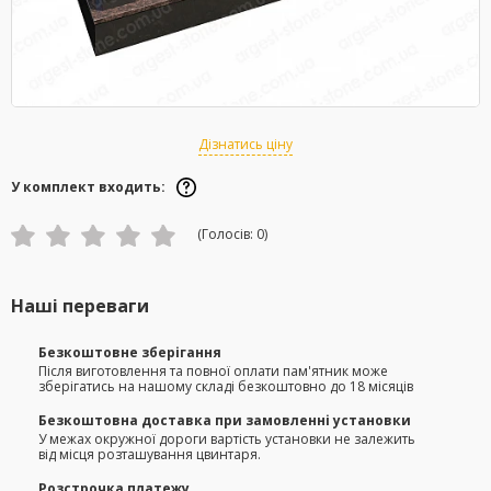
Дізнатись ціну
У комплект входить:
(Голосів:
0
)
Наші переваги
Безкоштовне зберігання
Після виготовлення та повної оплати пам'ятник може
зберігатись на нашому складі безкоштовно до 18 місяців
Безкоштовна доставка при замовленні установки
У межах окружної дороги вартість установки не залежить
від місця розташування цвинтаря.
Розстрочка платежу