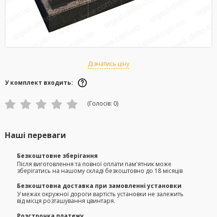
Дізнатись ціну
У комплект входить:
(Голосів:
0
)
Наші переваги
Безкоштовне зберігання
Після виготовлення та повної оплати пам'ятник може
зберігатись на нашому складі безкоштовно до 18 місяців
Безкоштовна доставка при замовленні установки
У межах окружної дороги вартість установки не залежить
від місця розташування цвинтаря.
Розстрочка платежу