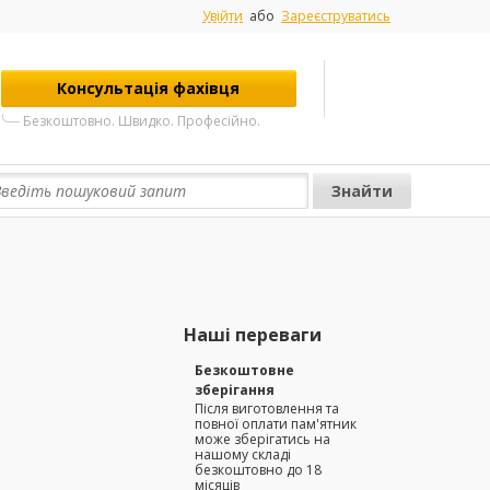
Увійти
або
Зареєструватись
Консультація фахівця
Безкоштовно. Швидко. Професійно.
Наші переваги
Безкоштовне
зберігання
Після виготовлення та
повної оплати пам'ятник
може зберігатись на
нашому складі
безкоштовно до 18
місяців