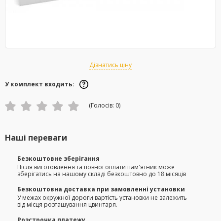
Дізнатись ціну
У комплект входить:
(Голосів:
0
)
Наші переваги
Безкоштовне зберігання
Після виготовлення та повної оплати пам'ятник може
зберігатись на нашому складі безкоштовно до 18 місяців
Безкоштовна доставка при замовленні установки
У межах окружної дороги вартість установки не залежить
від місця розташування цвинтаря.
Розстрочка платежу