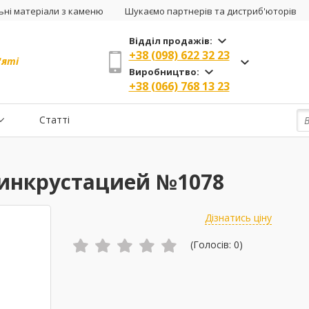
ні матеріали з каменю
Шукаємо партнерів та дистриб'юторів
Відділ продажів:
+38 (098) 622 32 23
'яті
Виробництво:
+38 (066) 768 13 23
Статті
 инкрустацией №1078
Дізнатись ціну
(Голосів:
0
)