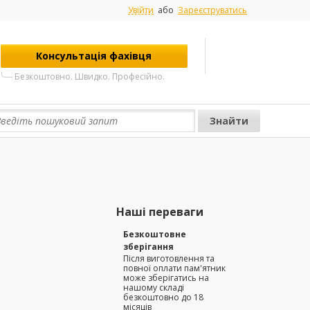
Увійти
або
Зареєструватись
Консультація фахівця
Безкоштовно. Швидко. Професійно.
Наші переваги
Безкоштовне
зберігання
Після виготовлення та
повної оплати пам'ятник
може зберігатись на
нашому складі
безкоштовно до 18
місяців