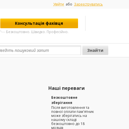
Увійти
або
Зареєструватись
Консультація фахівця
Безкоштовно. Швидко. Професійно.
Наші переваги
Безкоштовне
зберігання
Після виготовлення та
повної оплати пам'ятник
може зберігатись на
нашому складі
безкоштовно до 18
місяців