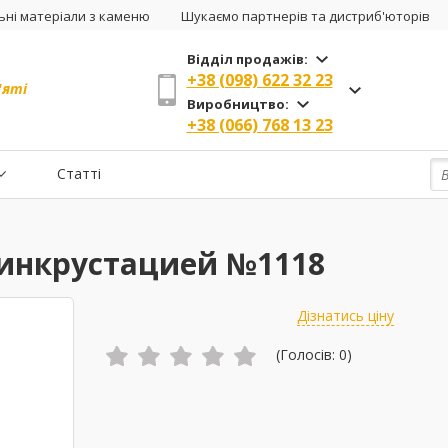
ні матеріали з каменю
Шукаємо партнерів та дистриб'юторів
Відділ продажів:
+38 (098) 622 32 23
'яті
Виробництво:
+38 (066) 768 13 23
Статті
 инкрустацией №1118
Дізнатись ціну
(Голосів:
0
)