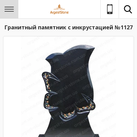
Гранитный памятник с инкрустацией №1127