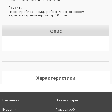
Гарантія
На всі вироби та всі види робіт згідно з договором
надається гарантія від 6 міс. до 10 років
Опис
Характеристики
Пам'ятники
Про майстерню
Елементи
Галерея робіт