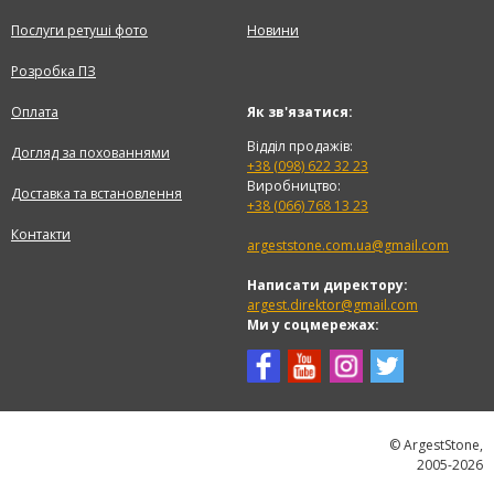
Послуги ретуші фото
Новини
Розробка ПЗ
Оплата
Як зв'язатися:
Відділ продажів:
Догляд за похованнями
+38 (098) 622 32 23
Виробництво:
Доставка та встановлення
+38 (066) 768 13 23
Контакти
argeststone.com.ua@gmail.com
Написати директору:
argest.direktor@gmail.com
Ми у соцмережах:
© ArgestStone,
2005-2026