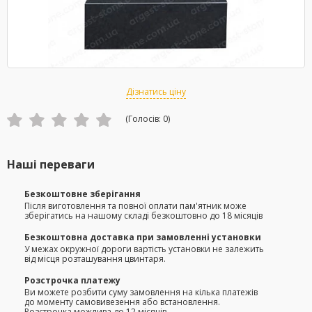
Дізнатись ціну
(Голосів:
0
)
Наші переваги
Безкоштовне зберігання
Після виготовлення та повної оплати пам'ятник може
зберігатись на нашому складі безкоштовно до 18 місяців
Безкоштовна доставка при замовленні установки
У межах окружної дороги вартість установки не залежить
від місця розташування цвинтаря.
Розстрочка платежу
Ви можете розбити суму замовлення на кілька платежів
до моменту самовивезення або встановлення.
Розстрочка можлива до 12 місяців