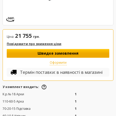
21 755
Ціна:
грн.
Повідомити про зниження ціни
Швидке замовлення
Оформити
Термін поставки: в наявності в магазині
У комплект входить:
К.р.№ 18 Арки
1
110-60-5 Арка
1
70-20-15 Підставка
1
60-10-5 Квітник
1