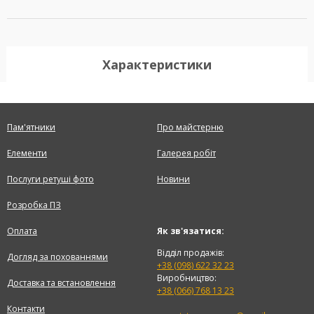
Характеристики
Пам'ятники
Про майстерню
Елементи
Галерея робіт
Послуги ретуші фото
Новини
Розробка ПЗ
Оплата
Як зв'язатися:
Відділ продажів:
Догляд за похованнями
+38 (098) 622 32 23
Виробництво:
Доставка та встановлення
+38 (066) 768 13 23
Контакти