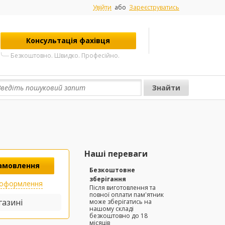
Увійти
або
Зареєструватись
Консультація фахівця
Безкоштовно. Швидко. Професійно.
Наші переваги
амовлення
Безкоштовне
зберігання
 оформлення
Після виготовлення та
повної оплати пам'ятник
газині
може зберігатись на
нашому складі
безкоштовно до 18
місяців