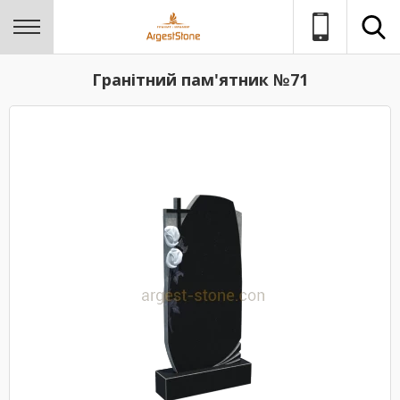
Гранітний пам'ятник №71