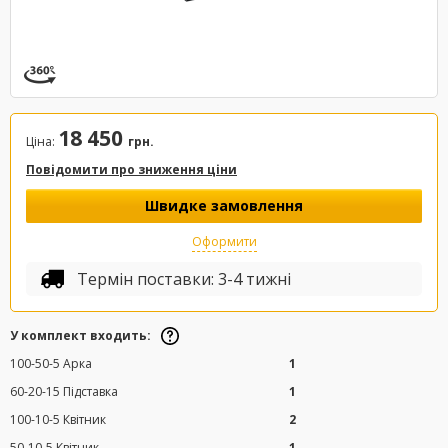
18 450
Ціна:
грн.
Повідомити про зниження ціни
Швидке замовлення
Оформити
Термін поставки: 3-4 тижні
У комплект входить:
100-50-5 Арка
1
60-20-15 Підставка
1
100-10-5 Квітник
2
50-10-5 Квітник
1