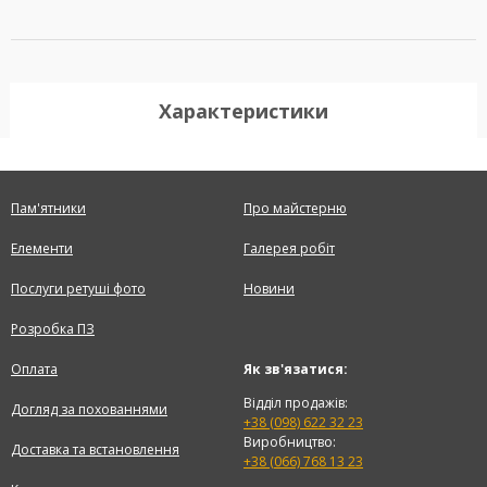
Характеристики
Пам'ятники
Про майстерню
Елементи
Галерея робіт
Послуги ретуші фото
Новини
Розробка ПЗ
Оплата
Як зв'язатися:
Відділ продажів:
Догляд за похованнями
+38 (098) 622 32 23
Виробництво:
Доставка та встановлення
+38 (066) 768 13 23