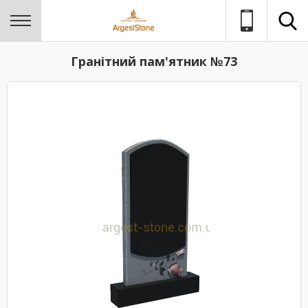
Гранітний пам'ятник №73