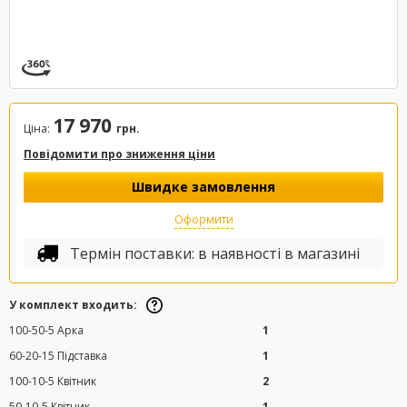
17 970
Ціна:
грн.
Повідомити про зниження ціни
Швидке замовлення
Оформити
Термін поставки: в наявності в магазині
У комплект входить:
100-50-5 Арка
1
60-20-15 Підставка
1
100-10-5 Квітник
2
50-10-5 Квітник
1