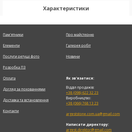
Характеристики
Пам'ятники
Про майстерню
Елементи
Галерея робіт
Послуги ретуші фото
Новини
Розробка ПЗ
Оплата
Як зв'язатися:
Відділ продажів:
Догляд за похованнями
+38 (098) 622 32 23
Виробництво:
Доставка та встановлення
+38 (066) 768 13 23
Контакти
argeststone.com.ua@gmail.com
Написати директору:
argest.direktor@gmail.com