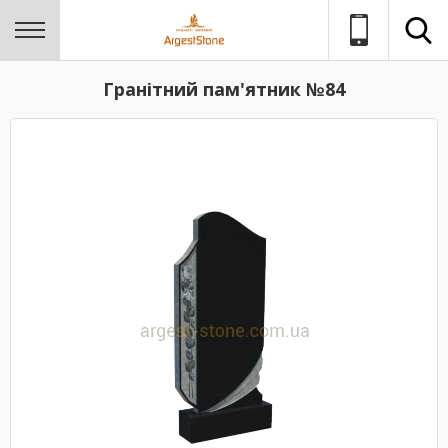
Гранітний пам'ятник №84