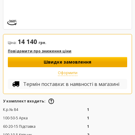
14 140
Ціна:
грн.
Повідомити про зниження ціни
Швидке замовлення
Оформити
Термін поставки: в наявності в магазині
У комплект входить:
К.р.№ 84
1
100-50-5 Арка
1
60-20-15 Підставка
1
100-10-5 Квітник
2