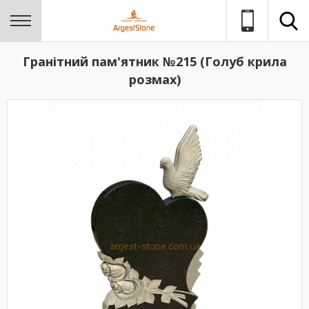
Гранітний пам'ятник №215 (Голуб крила
розмах)