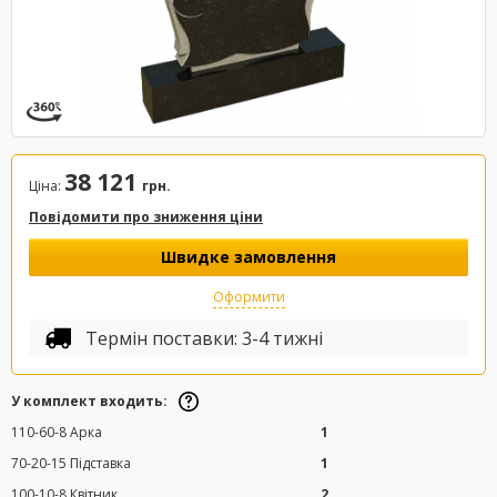
38 121
Ціна:
грн.
Повідомити про зниження ціни
Швидке замовлення
Оформити
Термін поставки: 3-4 тижні
У комплект входить:
110-60-8 Арка
1
70-20-15 Підставка
1
100-10-8 Квітник
2