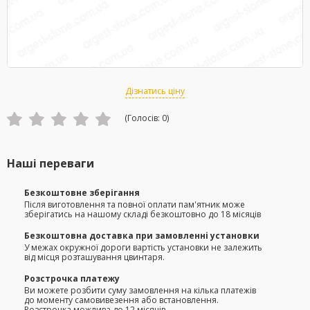
Дізнатись ціну
(Голосів:
0
)
Наші переваги
Безкоштовне зберігання
Після виготовлення та повної оплати пам'ятник може
зберігатись на нашому складі безкоштовно до 18 місяців
Безкоштовна доставка при замовленні установки
У межах окружної дороги вартість установки не залежить
від місця розташування цвинтаря.
Розстрочка платежу
Ви можете розбити суму замовлення на кілька платежів
до моменту самовивезення або встановлення.
Розстрочка можлива до 12 місяців