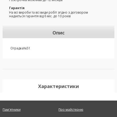
Гарантія
На всі вироби та всі види робіт згідно з договором
надається гарантія від 6 міс. до 10 років
Опис
Оградка№51
Характеристики
Пам'ятники
Про майстерню