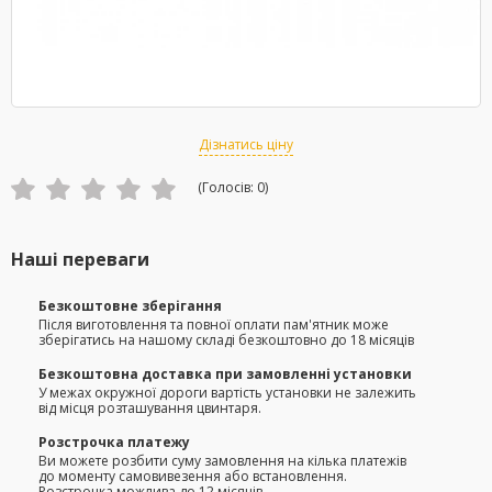
Дізнатись ціну
(Голосів:
0
)
Наші переваги
Безкоштовне зберігання
Після виготовлення та повної оплати пам'ятник може
зберігатись на нашому складі безкоштовно до 18 місяців
Безкоштовна доставка при замовленні установки
У межах окружної дороги вартість установки не залежить
від місця розташування цвинтаря.
Розстрочка платежу
Ви можете розбити суму замовлення на кілька платежів
до моменту самовивезення або встановлення.
Розстрочка можлива до 12 місяців