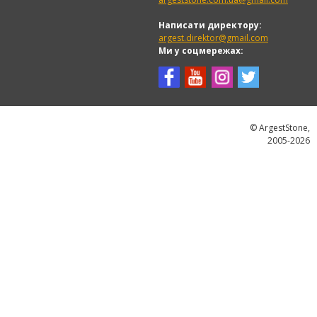
Написати директору:
argest.direktor@gmail.com
Ми у соцмережах:
© ArgestStone,
2005-2026