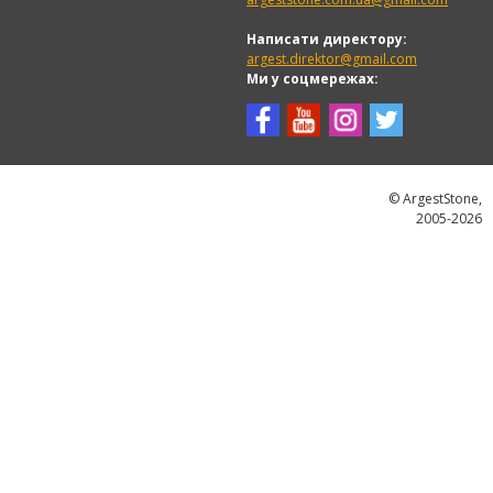
Написати директору:
argest.direktor@gmail.com
Ми у соцмережах:
© ArgestStone,
2005-2026