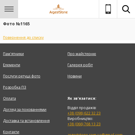
Фото №1165
Повернення до списку
Пам'ятники
Про майстерню
Елементи
Галерея робіт
Послуги ретуші фото
Новини
Розробка ПЗ
Оплата
Як зв'язатися:
Відділ продажів:
Догляд за похованнями
+38 (098) 622 32 23
Виробництво:
Доставка та встановлення
+38 (066) 768 13 23
Контакти
argeststone.com.ua@gmail.com