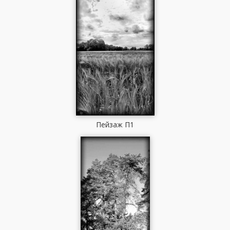
Пейзаж П1