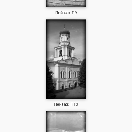
Пейзаж П9
Пейзаж П10