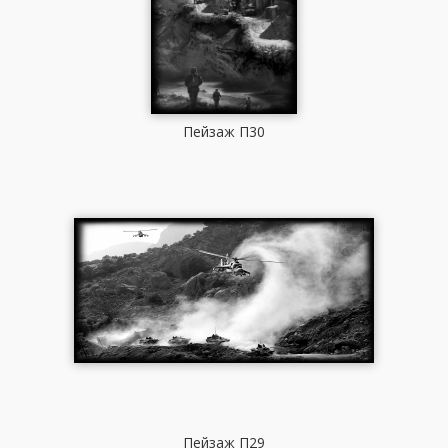
Пейзаж П30
Пейзаж П29