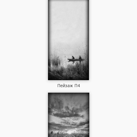
Пейзаж П4