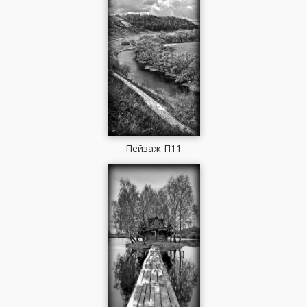
Пейзаж П11