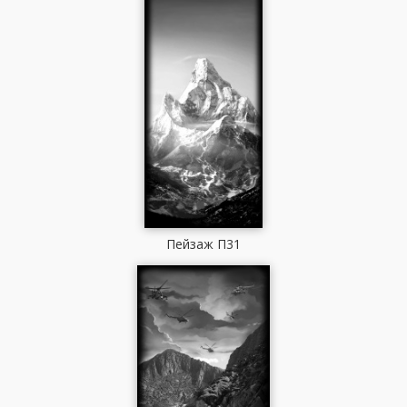
Пейзаж П31