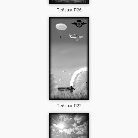
Пейзаж П26
Пейзаж П25