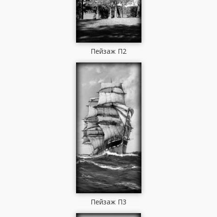
Пейзаж П2
Пейзаж П3