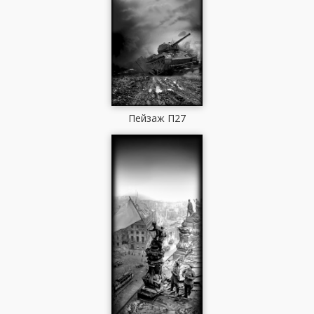
Пейзаж П27