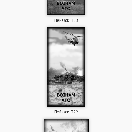
Пейзаж П23
Пейзаж П22