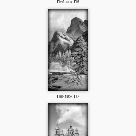
Пейзаж П6
Пейзаж П7