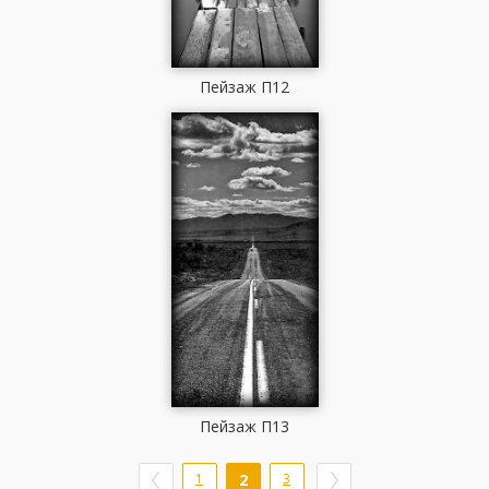
Пейзаж П12
Пейзаж П13
1
2
3