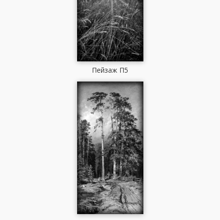
Пейзаж П5