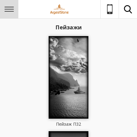
Пейзажи
Пейзаж П32