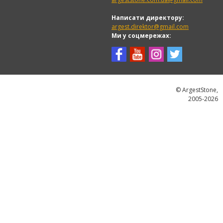
Написати директору:
argest.direktor@gmail.com
Ми у соцмережах:
© ArgestStone,
2005-2026