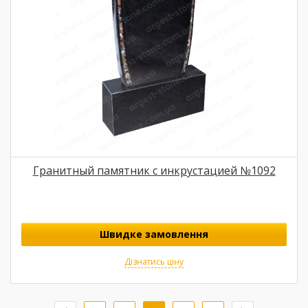
Гранитный памятник с инкрустацией №1092
Швидке замовлення
Дізнатись ціну