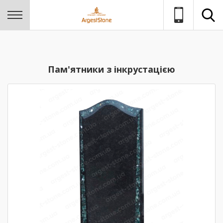
Пам'ятники з інкрустацією