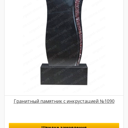
Гранитный памятник с инкрустацией №1090
Швидке замовлення