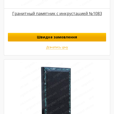
Гранитный памятник с инкрустацией №1083
Швидке замовлення
Дізнатись ціну