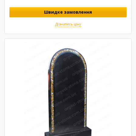
Швидке замовлення
Дізнатись ціну