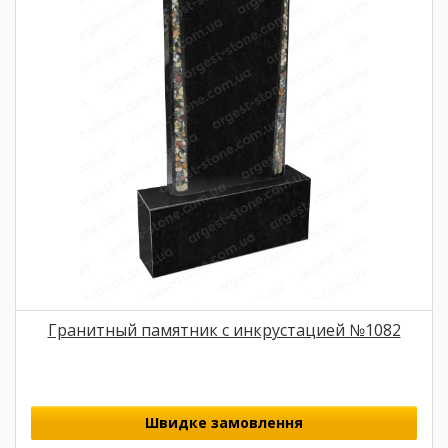
Гранитный памятник с инкрустацией №1082
Швидке замовлення