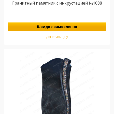
Гранитный памятник с инкрустацией №1088
Швидке замовлення
Дізнатись ціну