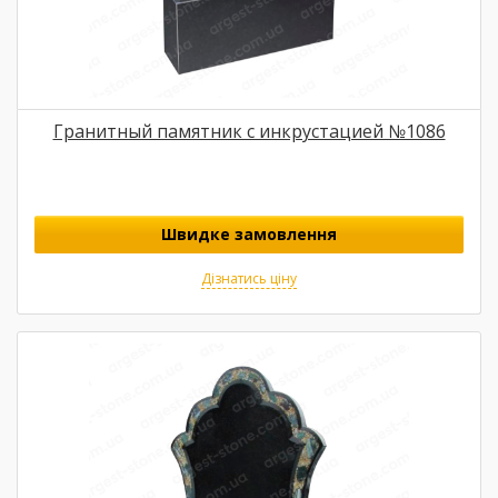
Гранитный памятник с инкрустацией №1086
Швидке замовлення
Дізнатись ціну