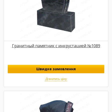
Гранитный памятник с инкрустацией №1089
Швидке замовлення
Дізнатись ціну