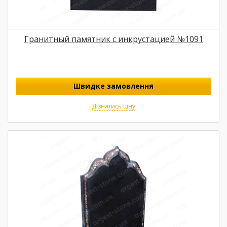
Гранитный памятник с инкрустацией №1091
Швидке замовлення
Дізнатись ціну