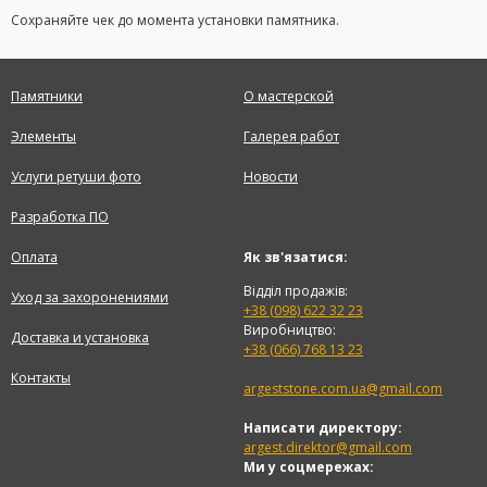
Сохраняйте чек до момента установки памятника.
Памятники
О мастерской
Элементы
Галерея работ
Услуги ретуши фото
Новости
Разработка ПО
Оплата
Як зв'язатися:
Відділ продажів:
Уход за захоронениями
+38 (098) 622 32 23
Виробництво:
Доставка и установка
+38 (066) 768 13 23
Контакты
argeststone.com.ua@gmail.com
Написати директору:
argest.direktor@gmail.com
Ми у соцмережах: