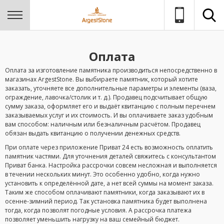
Оплата
Оплата за изготовление памятника производиться непосредственно в
магазинах ArgestStone. Вы выбираете памятник, который хотите
заказать, уточняете все дополнительные параметры и элементы (ваза,
ограждение, лавочка/столик и т. д.). Продавец подсчитывает общую
сумму заказа, оформляет его и выдаёт квитанцию с полным перечнем
заказываемых услуг и их стоимость. И вы оплачиваете заказ удобным
вам способом: наличным или безналичным расчётом. Продавец
обязан выдать квитанцию о получении денежных средств.
При оплате через приложение Приват 24 есть возможность оплатить
памятник частями. Для уточнения деталей свяжитесь с консультантом
Приват банка. Настройка рассрочки совсем несложная и выполняется
в течении нескольких минут. Это особенно удобно, когда нужно
установить к определённой дате, а нет всей суммы на момент заказа.
Таким же способом оплачивают памятники, когда заказывают их в
осенне-зимний период. Так установка памятника будет выполнена
тогда, когда позволят погодные условия. А рассрочка платежа
позволяет уменьшить нагрузку на ваш семейный бюджет.