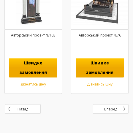
Авторський проект №103
Авторський проект №76
Швидке
Швидке
замовлення
замовлення
Дізнатись ціну
Дізнатись ціну
Назад
Вперед