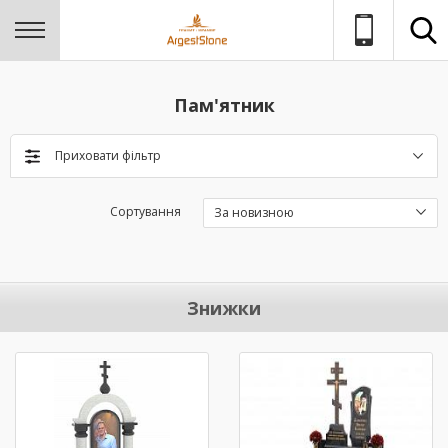
Пам'ятник
Приховати фільтр
Сортування
За новизною
Знижки